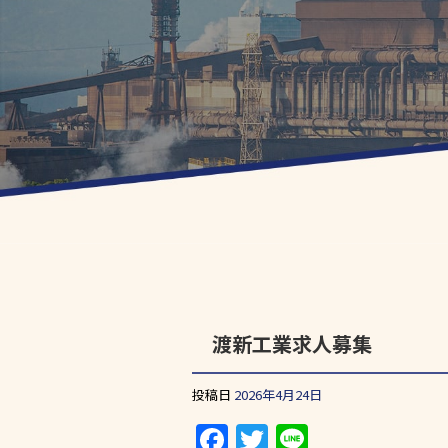
渡新工業求人募集
投稿日
2026年4月24日
F
T
Li