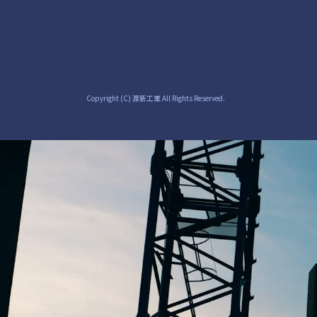
Copyright (C) 渡新工業 All Rights Reserved.