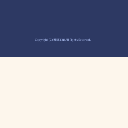
Copyright (C) 渡新工業 All Rights Reserved.